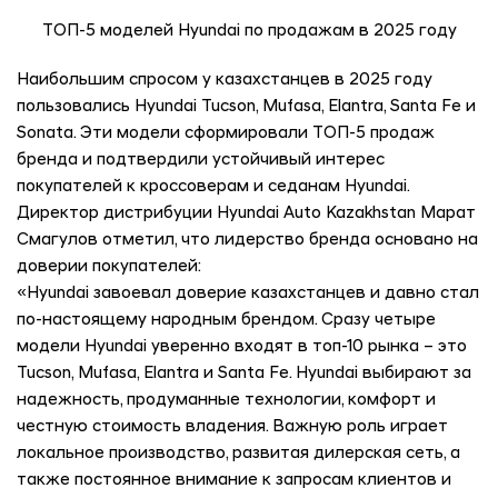
ТОП-5 моделей Hyundai по продажам в 2025 году
Наибольшим спросом у казахстанцев в 2025 году
пользовались Hyundai Tucson, Mufasa, Elantra, Santa Fe и
Sonata. Эти модели сформировали ТОП-5 продаж
бренда и подтвердили устойчивый интерес
покупателей к кроссоверам и седанам Hyundai.
Директор дистрибуции Hyundai Auto Kazakhstan Марат
Смагулов отметил, что лидерство бренда основано на
доверии покупателей:
«Hyundai завоевал доверие казахстанцев и давно стал
по-настоящему народным брендом. Сразу четыре
модели Hyundai уверенно входят в топ-10 рынка – это
Tucson, Mufasa, Elantra и Santa Fe. Hyundai выбирают за
надежность, продуманные технологии, комфорт и
честную стоимость владения. Важную роль играет
локальное производство, развитая дилерская сеть, а
также постоянное внимание к запросам клиентов и