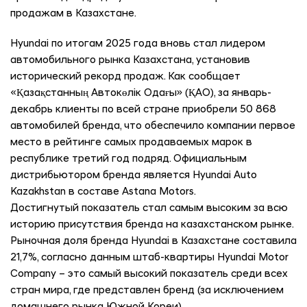
продажам в Казахстане.
Hyundai по итогам 2025 года вновь стал лидером
автомобильного рынка Казахстана, установив
исторический рекорд продаж. Как сообщает
«Қазақстанның Автокөлік Одағы» (ҚАО), за январь-
декабрь клиенты по всей стране приобрели 50 868
автомобилей бренда, что обеспечило компании первое
место в рейтинге самых продаваемых марок в
республике третий год подряд. Официальным
дистрибьютором бренда является Hyundai Auto
Kazakhstan в составе Astana Motors.
Достигнутый показатель стал самым высоким за всю
историю присутствия бренда на казахстанском рынке.
Рыночная доля бренда Hyundai в Казахстане составила
21,7%, согласно данным штаб-квартиры Hyundai Motor
Company – это самый высокий показатель среди всех
стран мира, где представлен бренд (за исключением