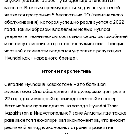
служит дольше, а забот у владельца становится
меньше. Важным преимуществом для покупателей
является программа 5 бесплатных ТО (технического
обслуживания), которая успешно реализуется с 2022
года. Таким образом, владельцы новых Hyundai
уверены в техническом состоянии своих автомобилей
и не несут лишних затрат на обслуживание. Принцип
честной стоимости владения укрепляет репутацию
Hyundai как «народного бренда».
Итоги и перспективы
Сегодня Hyundai в Казахстане – это большая
экосистема. Она объединяет 36 дилерских центров в
22 городах и мощный производственный кластер.
Автомобили производятся на заводе Hyundai Trans
Kazakhstan в Индустриальной зоне Алматы, где также
развивается технопарк автокомпонентов, что вносит
реальный вклад в экономику страны и развитие