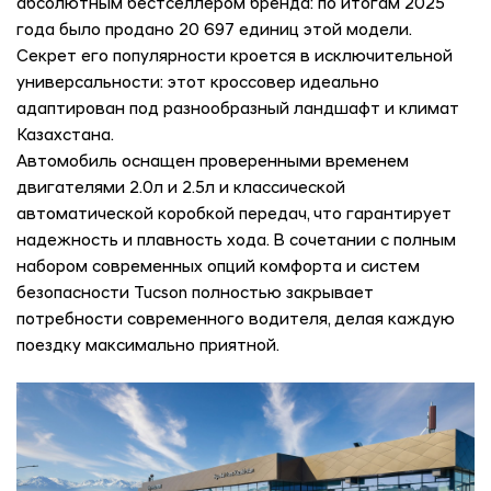
абсолютным бестселлером бренда: по итогам 2025
года было продано 20 697 единиц этой модели.
Секрет его популярности кроется в исключительной
универсальности: этот кроссовер идеально
адаптирован под разнообразный ландшафт и климат
Казахстана.
Автомобиль оснащен проверенными временем
двигателями 2.0л и 2.5л и классической
автоматической коробкой передач, что гарантирует
надежность и плавность хода. В сочетании с полным
набором современных опций комфорта и систем
безопасности Tucson полностью закрывает
потребности современного водителя, делая каждую
поездку максимально приятной.