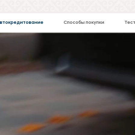
втокредитование
Способы покупки
Тес