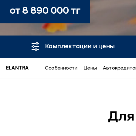
от 8 890 000 тг
Комплектации и цены
ELANTRA
Особенности
Цены
Автокредито
ELANTRA
Для