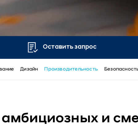
Оставить запрос
вание
Дизайн
Производительность
Безопасност
 амбициозных и см