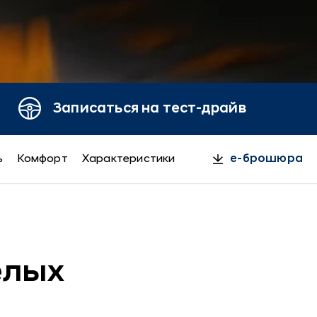
Записаться на тест-драйв
ь
Комфорт
Характеристики
e-брошюра
елых