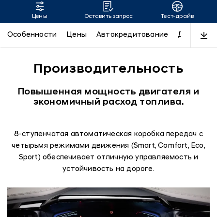
Цены
Оставить запрос
Тест-драйв
CUSTIN
Особенности
Цены
Автокредитование
Дизайн
Производительность
Повышенная мощность двигателя и
экономичный расход топлива.
8-ступенчатая автоматическая коробка передач с
четырьмя режимами движения (Smart, Comfort, Eco,
Sport) обеспечивает отличную управляемость и
устойчивость на дороге.