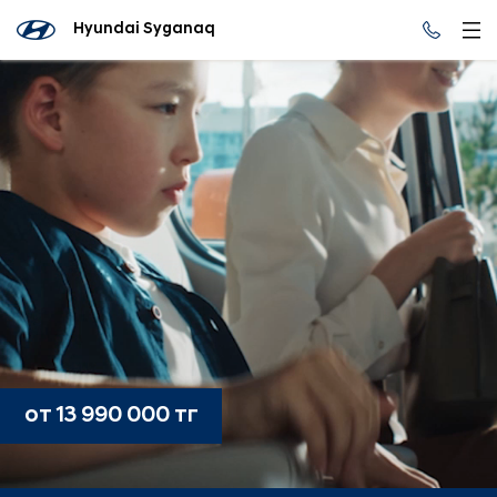
Hyundai Syganaq
от 13 990 000 тг