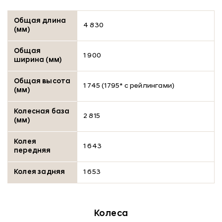
Общая длина
4 830
(мм)
Общая
1 900
ширина (мм)
Общая высота
1 745 (1795* с рейлингами)
(мм)
Колесная база
2 815
(мм)
Колея
1 643
передняя
Колея задняя
1 653
Колеса