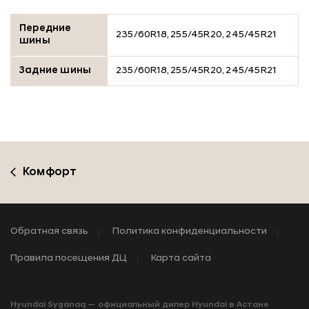
Передние
235/60R18, 255/45R20, 245/45R21
шины
Задние шины
235/60R18, 255/45R20, 245/45R21
Комфорт
Обратная связь
Политика конфиденциальности
Правила посещения ДЦ
Карта сайта
Hyundai Syganaq — официальный дилер Hyundai в Астане