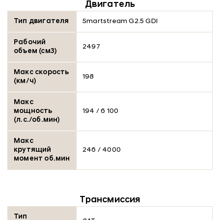
Двигатель
Тип двигателя
Smartstream G2.5 GDI
Рабочий
2497
объем (см3)
Макс скорость
198
(км/ч)
Макс
мощность
194 / 6 100
(л.с./об.мин)
Макс
крутящий
246 / 4000
момент об.мин
Трансмиссия
Тип