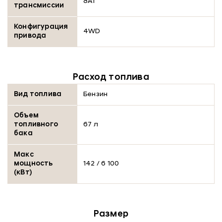
8AT
трансмиссии
Конфигурация
4WD
привода
Расход топлива
Вид топлива
Бензин
Объем
топливного
67 л
бака
Макс
мощность
142 / 6 100
(кВт)
Размер