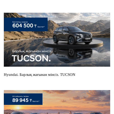
Hyundai. Барлық жағынан мінсіз. TUCSON