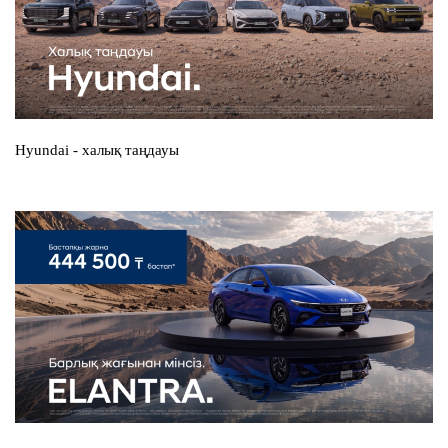
Hyundai - халық таңдауы