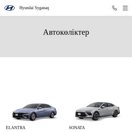
Hyundai Syganaq
Автокөліктер
ELANTRA
SONATA