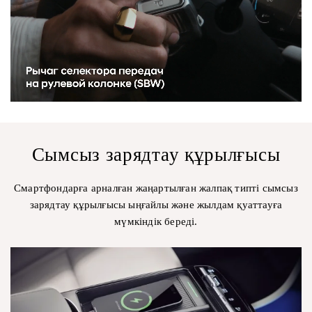
Сымсыз зарядтау құрылғысы
Смартфондарға арналған жаңартылған жалпақ типті сымсыз
зарядтау құрылғысы ыңғайлы және жылдам қуаттауға
мүмкіндік береді.