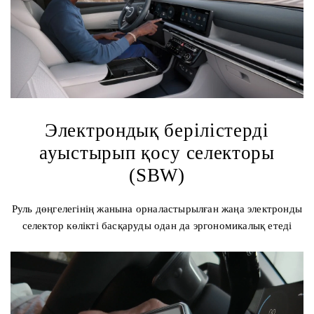
Электрондық берілістерді
ауыстырып қосу селекторы
(SBW)
Руль дөңгелегінің жанына орналастырылған жаңа электронды
селектор көлікті басқаруды одан да эргономикалық етеді