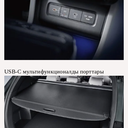
USB-C мультифункционалды порттары