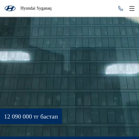
Hyundai Syganaq
12 090 000 тг бастап